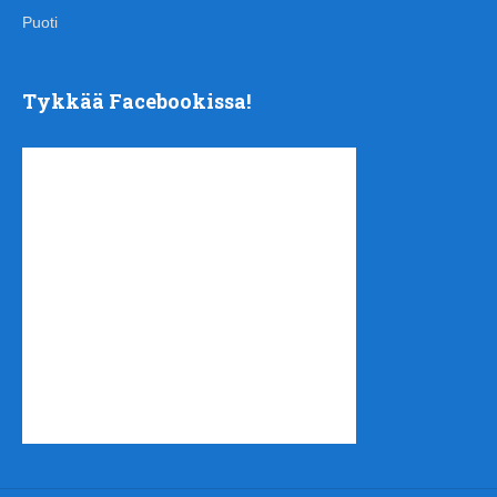
Puoti
Tykkää Facebookissa!