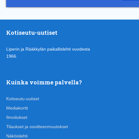
Kotiseutu-uutiset
Liperin ja Rääkkylän paikallislehti vuodesta
1966.
Kuinka voimme palvella?
Kotiseutu-uutiset
Mediakortti
Ilmoitukset
Tilaukset ja osoitteenmuutokset
Näköislehti