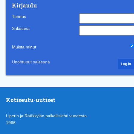
Kirjaudu
Tunnus
Salasana
Muista minut
Unohtunut salasana
Kotiseutu-uutiset
Liperin ja Rääkkylän paikallislehti vuodesta
1966.