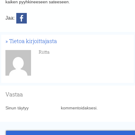
kaiken pyyhkineeseen sateeseen.
Jaa:
Tietoa kirjoittajasta
Riitta
Vastaa
Sinun täytyy
kirjautua sisään
kommentoidaksesi.