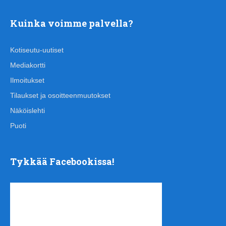
Kuinka voimme palvella?
Kotiseutu-uutiset
Mediakortti
Ilmoitukset
Tilaukset ja osoitteenmuutokset
Näköislehti
Puoti
Tykkää Facebookissa!