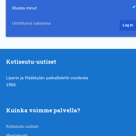
Muista minut
Unohtunut salasana
Kotiseutu-uutiset
Liperin ja Rääkkylän paikallislehti vuodesta
1966.
Kuinka voimme palvella?
Kotiseutu-uutiset
Mediakortti