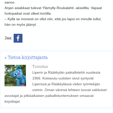
sanoo.
Anjan asiakkaat tulevat Ylämylly-Roukalahti -akselilta. Vapaat
hoitopaikat ovat olleet kortilla.
– Kyllä se monesti on ollut niin, että jos lapsi on minulle tullut,
hän on myös jäänyt.
Jaa:
Tietoa kirjoittajasta
Toimitus
Liperin ja Rääkkylän paikallislehti vuodesta
1966. Kotiseutu-uutisten sivut syntyvät
Liperissä ja Rääkkylässä viiden työntekijän
voimin. Oman värinsä lehteen tuovat vakituiset
avustajat ja pitkäaikaisen paikallistuntemuksen omaavat
kirjoittajat.