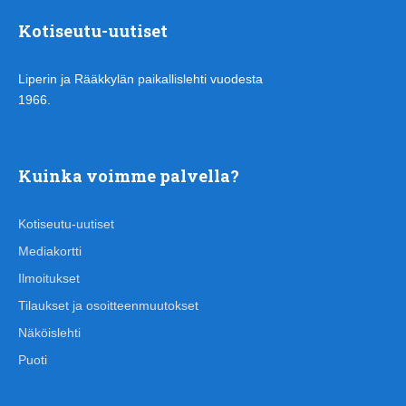
Kotiseutu-uutiset
Liperin ja Rääkkylän paikallislehti vuodesta
1966.
Kuinka voimme palvella?
Kotiseutu-uutiset
Mediakortti
Ilmoitukset
Tilaukset ja osoitteenmuutokset
Näköislehti
Puoti