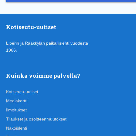
Kotiseutu-uutiset
Liperin ja Rääkkylän paikallislehti vuodesta
1966.
Kuinka voimme palvella?
Kotiseutu-uutiset
Mediakortti
Ilmoitukset
Tilaukset ja osoitteenmuutokset
Näköislehti