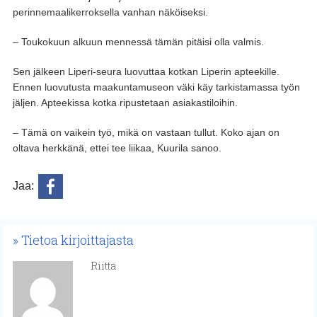
perinnemaalikerroksella vanhan näköiseksi.
– Toukokuun alkuun mennessä tämän pitäisi olla valmis.
Sen jälkeen Liperi-seura luovuttaa kotkan Liperin apteekille.
Ennen luovutusta maakuntamuseon väki käy tarkistamassa työn
jäljen. Apteekissa kotka ripustetaan asiakastiloihin.
– Tämä on vaikein työ, mikä on vastaan tullut. Koko ajan on
oltava herkkänä, ettei tee liikaa, Kuurila sanoo.
Jaa:
Tietoa kirjoittajasta
Riitta