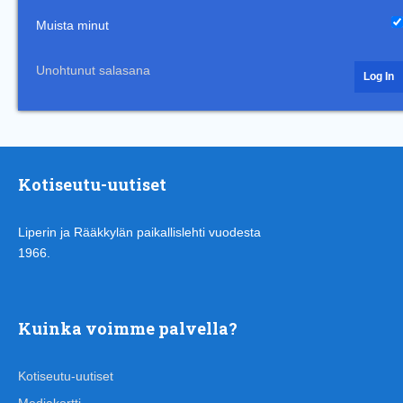
Muista minut
Unohtunut salasana
Kotiseutu-uutiset
Liperin ja Rääkkylän paikallislehti vuodesta
1966.
Kuinka voimme palvella?
Kotiseutu-uutiset
Mediakortti