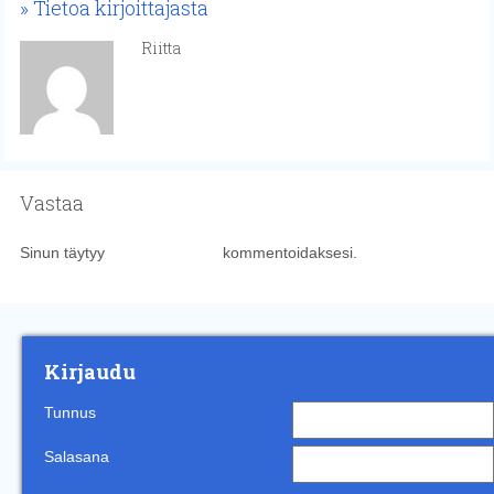
Tietoa kirjoittajasta
Riitta
Vastaa
Sinun täytyy
kirjautua sisään
kommentoidaksesi.
Kirjaudu
Tunnus
Salasana