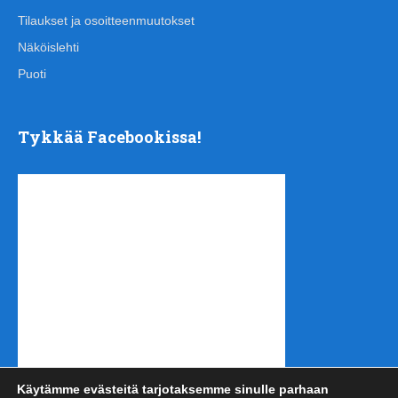
Tilaukset ja osoitteenmuutokset
Näköislehti
Puoti
Tykkää Facebookissa!
Käytämme evästeitä tarjotaksemme sinulle parhaan