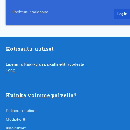
Unohtunut salasana
Kotiseutu-uutiset
Liperin ja Rääkkylän paikallislehti vuodesta
1966.
Kuinka voimme palvella?
Kotiseutu-uutiset
Mediakortti
Ilmoitukset