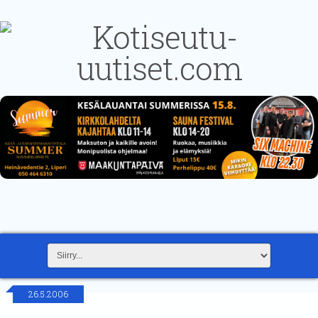
26.5.2006