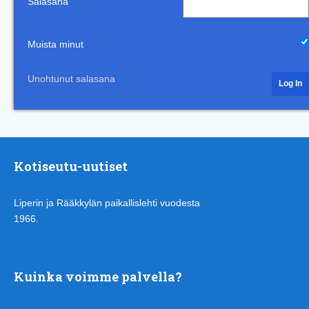
Salasana
Muista minut
Unohtunut salasana
Kotiseutu-uutiset
Liperin ja Rääkkylän paikallislehti vuodesta
1966.
Kuinka voimme palvella?