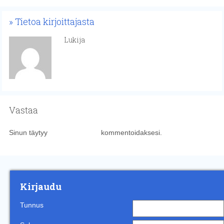
Tietoa kirjoittajasta
Lukija
Vastaa
Sinun täytyy
kirjautua sisään
kommentoidaksesi.
Kirjaudu
Tunnus