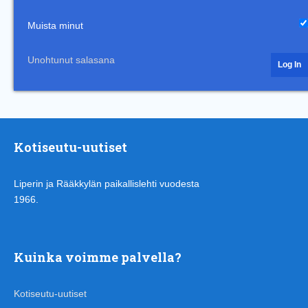
Muista minut
Unohtunut salasana
Kotiseutu-uutiset
Liperin ja Rääkkylän paikallislehti vuodesta
1966.
Kuinka voimme palvella?
Kotiseutu-uutiset