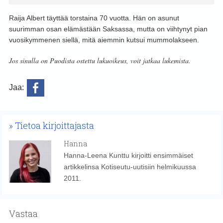
Raija Albert täyttää torstaina 70 vuotta. Hän on asunut
suurimman osan elämästään Saksassa, mutta on viihtynyt pian
vuosikymmenen siellä, mitä aiemmin kutsui mummolakseen.
Jos sinulla on Puodista ostettu lukuoikeus, voit jatkaa lukemista.
Jaa:
Tietoa kirjoittajasta
Hanna
Hanna-Leena Kunttu kirjoitti ensimmäiset
artikkelinsa Kotiseutu-uutisiin helmikuussa
2011.
Vastaa