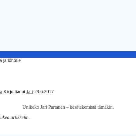
ja löhöile
ta
Kirjoittanut
Jari
29.6.2017
Unikeko Jari Partanen – kesätekemistä tämäkin.
lukea artikkelin.