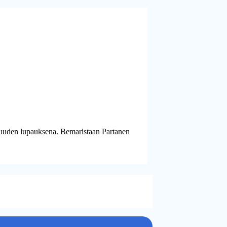
isuuden lupauksena. Bemaristaan Partanen