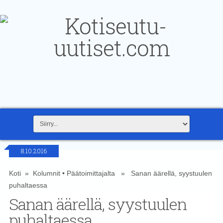
8.10.2016
Koti
»
Kolumnit
•
Päätoimittajalta
» Sanan äärellä, syystuulen
puhaltaessa
Sanan äärellä, syystuulen
puhaltaessa