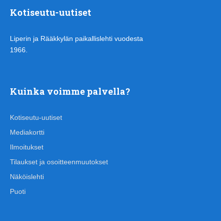
Kotiseutu-uutiset
Liperin ja Rääkkylän paikallislehti vuodesta
1966.
Kuinka voimme palvella?
Kotiseutu-uutiset
Mediakortti
Ilmoitukset
Tilaukset ja osoitteenmuutokset
Näköislehti
Puoti