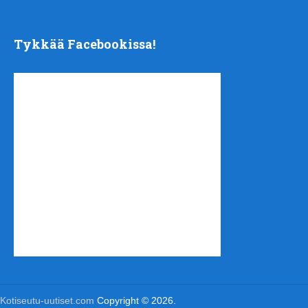
Tykkää Facebookissa!
Kotiseutu-uutiset.com
Copyright © 2026.