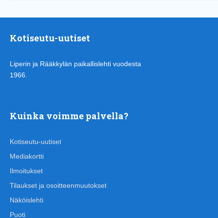
Kotiseutu-uutiset
Liperin ja Rääkkylän paikallislehti vuodesta
1966.
Kuinka voimme palvella?
Kotiseutu-uutiset
Mediakortti
Ilmoitukset
Tilaukset ja osoitteenmuutokset
Näköislehti
Puoti