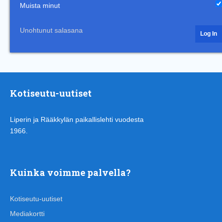
Muista minut
Unohtunut salasana
Kotiseutu-uutiset
Liperin ja Rääkkylän paikallislehti vuodesta
1966.
Kuinka voimme palvella?
Kotiseutu-uutiset
Mediakortti