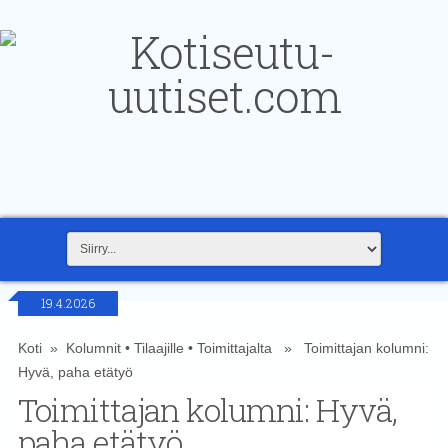
19.4.2026
Koti
»
Kolumnit
•
Tilaajille
•
Toimittajalta
» Toimittajan kolumni:
Hyvä, paha etätyö
Toimittajan kolumni: Hyvä,
paha etätyö