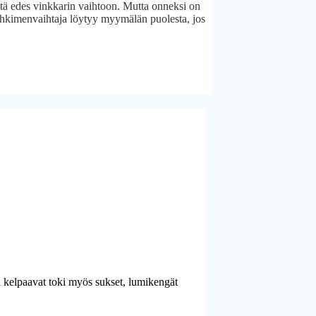
iitä edes vinkkarin vaihtoon. Mutta onneksi on
yyhkimenvaihtaja löytyy myymälän puolesta, jos
i kelpaavat toki myös sukset, lumikengät