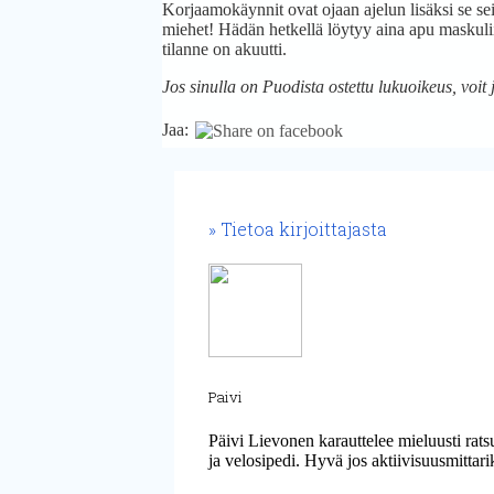
Korjaamokäynnit ovat ojaan ajelun lisäksi se sei
miehet! Hädän hetkellä löytyy aina apu maskuli
tilanne on akuutti.
Jos sinulla on Puodista ostettu lukuoikeus, voit 
Jaa:
Tietoa kirjoittajasta
Paivi
Päivi Lievonen karauttelee mieluusti rats
ja velosipedi. Hyvä jos aktiivisuusmittar