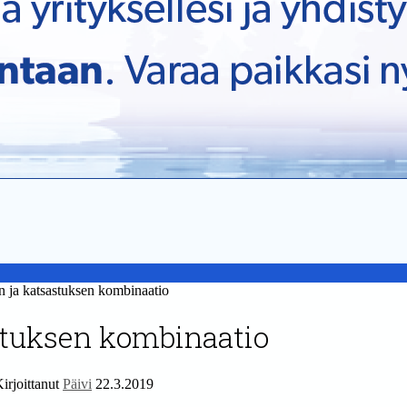
a katsastuksen kombinaatio
stuksen kombinaatio
irjoittanut
Päivi
22.3.2019