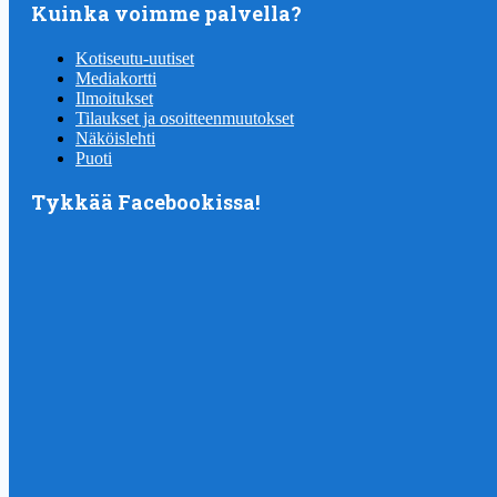
Kuinka voimme palvella?
Kotiseutu-uutiset
Mediakortti
Ilmoitukset
Tilaukset ja osoitteenmuutokset
Näköislehti
Puoti
Tykkää Facebookissa!