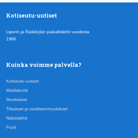
Kotiseutu-uutiset
Liperin ja Rääkkylän paikallislehti vuodesta
1966.
Kuinka voimme palvella?
Kotiseutu-uutiset
Mediakortti
Ilmoitukset
Tilaukset ja osoitteenmuutokset
Näköislehti
Puoti