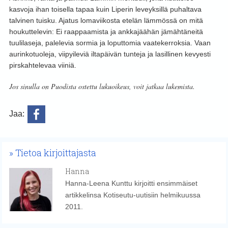
kasvoja ihan toisella tapaa kuin Liperin leveyksillä puhaltava
talvinen tuisku. Ajatus lomaviikosta etelän lämmössä on mitä
houkuttelevin: Ei raappaamista ja ankkajäähän jämähtäneitä
tuulilaseja, palelevia sormia ja loputtomia vaatekerroksia. Vaan
aurinkotuoleja, viipyileviä iltapäivän tunteja ja lasillinen kevyesti
pirskahtelevaa viiniä.
Jos sinulla on Puodista ostettu lukuoikeus, voit jatkaa lukemista.
Jaa:
Tietoa kirjoittajasta
Hanna
Hanna-Leena Kunttu kirjoitti ensimmäiset
artikkelinsa Kotiseutu-uutisiin helmikuussa
2011.