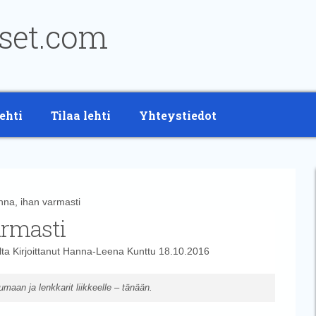
ehti
Tilaa lehti
Yhteystiedot
, ihan varmasti
rmasti
lta
Kirjoittanut
Hanna-Leena Kunttu
18.10.2016
maan ja lenkkarit liikkeelle – tänään.