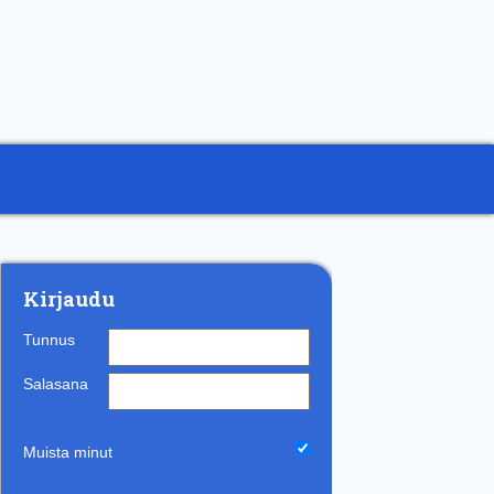
Kirjaudu
Tunnus
Salasana
Muista minut