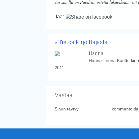
Jos sinulla on Puodista ostettu lukuoikeus, voit 
Jaa:
Tietoa kirjoittajasta
Hanna
Hanna-Leena Kunttu kirjoi
2011.
Vastaa
Sinun täytyy
kirjautua sisään
kommentoidak