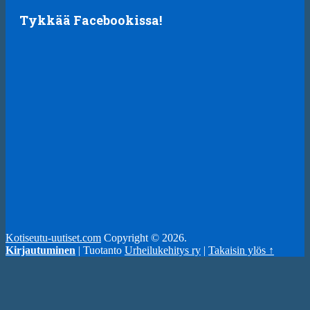
Tykkää Facebookissa!
Kotiseutu-uutiset.com
Copyright © 2026.
Kirjautuminen
| Tuotanto
Urheilukehitys ry
|
Takaisin ylös ↑