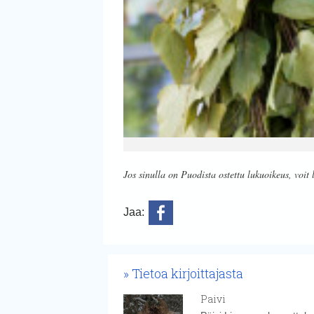
Jos sinulla on Puodista ostettu lukuoikeus, voit 
Jaa:
Tietoa kirjoittajasta
Paivi