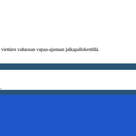
n viettäen valtaosan vapaa-ajastaan jalkapallokentillä.
.