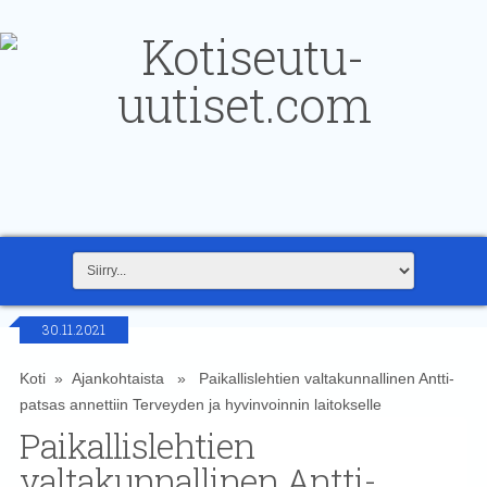
30.11.2021
Koti
»
Ajankohtaista
» Paikallislehtien valtakunnallinen Antti-
patsas annettiin Terveyden ja hyvinvoinnin laitokselle
Paikallislehtien
valtakunnallinen Antti-