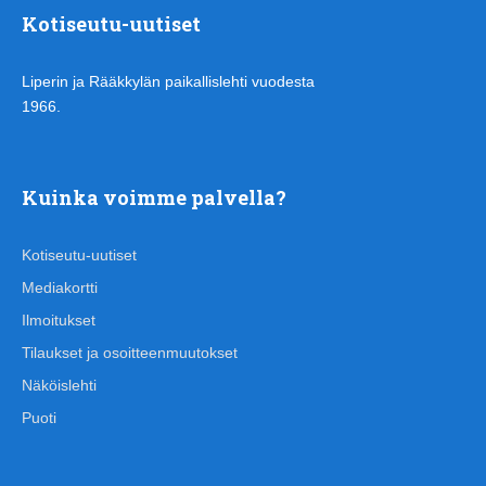
Kotiseutu-uutiset
Liperin ja Rääkkylän paikallislehti vuodesta
1966.
Kuinka voimme palvella?
Kotiseutu-uutiset
Mediakortti
Ilmoitukset
Tilaukset ja osoitteenmuutokset
Näköislehti
Puoti