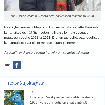
Yrjö Eronen vaatii muutosta sote-palveluiden maksuosuuksiin.
Rääkkylän kunnanjohtaja Yrjö Eronen muistuttaa, että Rääkkylän
kunta aikoo esittää Siun soten hallitukselle maksuosuuden
muutosta vuosille 2021 ja 2022. Eronen tuo esille, että todelliset
kustannukset ovat olleet maksuosuutta pienemmät.
Jos sinulla on Puodista ostettu lukuoikeus, voit jatkaa lukemista.
Jaa:
Tietoa kirjoittajasta
Toimitus
Liperin ja Rääkkylän paikallislehti vuodesta
1966. Kotiseutu-uutisten sivut syntyvät