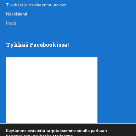
Tilaukset ja osoitteenmuutokset
Näköislehti
Puoti
Tykkää Facebookissa!
Käytämme evästeitä tarjotaksemme sinulle parhaan