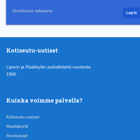
Unohtunut salasana
Kotiseutu-uutiset
Liperin ja Rääkkylän paikallislehti vuodesta
1966.
Kuinka voimme palvella?
Kotiseutu-uutiset
Mediakortti
Ilmoitukset