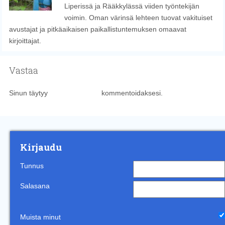
Liperissä ja Rääkkylässä viiden työntekijän
voimin. Oman värinsä lehteen tuovat vakituiset
avustajat ja pitkäaikaisen paikallistuntemuksen omaavat
kirjoittajat.
Vastaa
Sinun täytyy
kirjautua sisään
kommentoidaksesi.
Kirjaudu
Tunnus
Salasana
Muista minut