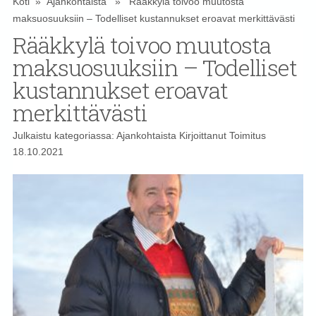
Koti
»
Ajankohtaista
» Rääkkylä toivoo muutosta
maksuosuuksiin – Todelliset kustannukset eroavat merkittävästi
Rääkkylä toivoo muutosta
maksuosuuksiin – Todelliset
kustannukset eroavat
merkittävästi
Julkaistu kategoriassa:
Ajankohtaista
Kirjoittanut
Toimitus
18.10.2021