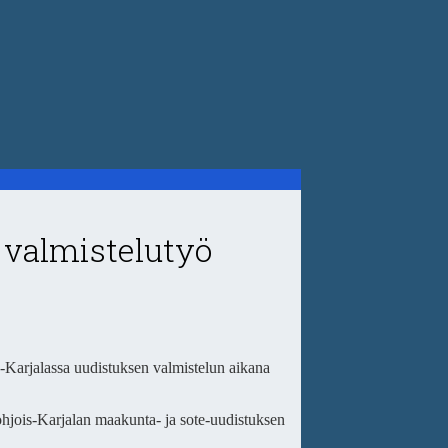
 valmistelutyö
s-Karjalassa uudistuksen valmistelun aikana
ohjois-Karjalan maakunta- ja sote-uudistuksen