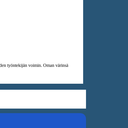
iiden työntekijän voimin. Oman värinsä