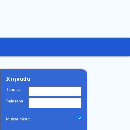
Kirjaudu
Tunnus
Salasana
Muista minut