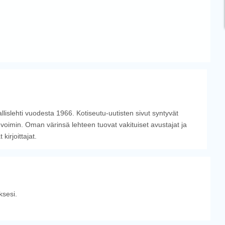
llislehti vuodesta 1966. Kotiseutu-uutisten sivut syntyvät
 voimin. Oman värinsä lehteen tuovat vakituiset avustajat ja
irjoittajat.
sesi.