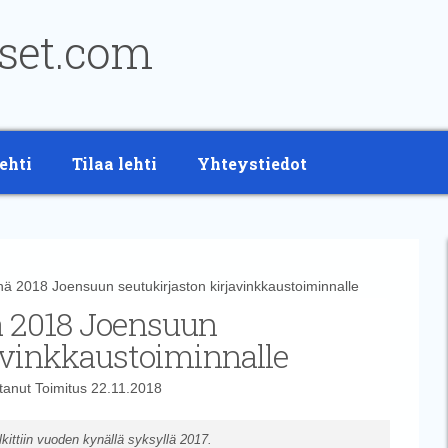
ehti
Tilaa lehti
Yhteystiedot
2018 Joensuun seutukirjaston kirjavinkkaustoiminnalle
 2018 Joensuun
javinkkaustoiminnalle
ttanut
Toimitus
22.11.2018
kittiin vuoden kynällä syksyllä 2017.