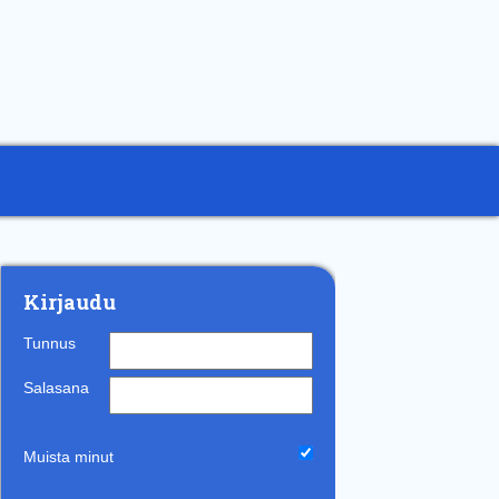
Kirjaudu
Tunnus
Salasana
Muista minut