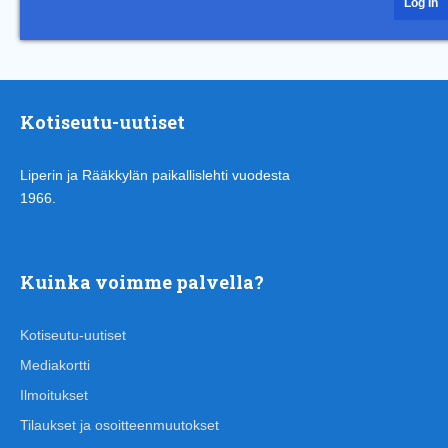
Kotiseutu-uutiset
Liperin ja Rääkkylän paikallislehti vuodesta
1966.
Kuinka voimme palvella?
Kotiseutu-uutiset
Mediakortti
Ilmoitukset
Tilaukset ja osoitteenmuutokset