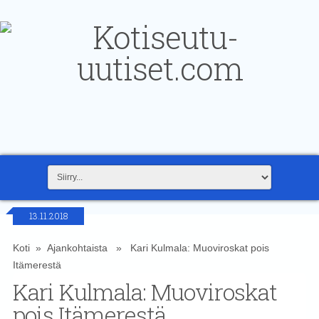
13.11.2018
Koti
»
Ajankohtaista
» Kari Kulmala: Muoviroskat pois
Itämerestä
Kari Kulmala: Muoviroskat
pois Itämerestä