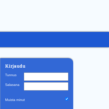
Kirjaudu
Tunnus
Salasana
Muista minut