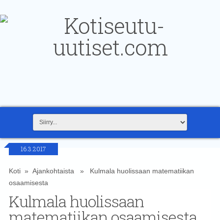
16.3.2017
Koti
»
Ajankohtaista
» Kulmala huolissaan matematiikan
osaamisesta
Kulmala huolissaan
matematiikan osaamisesta