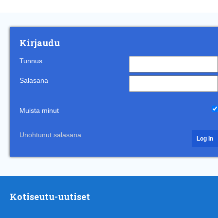
Kirjaudu
Tunnus
Salasana
Muista minut
Unohtunut salasana
Kotiseutu-uutiset