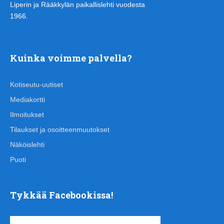
Liperin ja Rääkkylän paikallislehti vuodesta
1966.
Kuinka voimme palvella?
Kotiseutu-uutiset
Mediakortti
Ilmoitukset
Tilaukset ja osoitteenmuutokset
Näköislehti
Puoti
Tykkää Facebookissa!