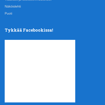
Näköislehti
Puoti
Tykkää Facebookissa!