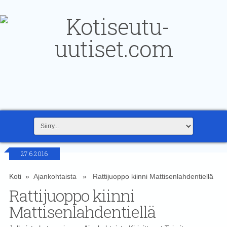
27.6.2016
Koti
»
Ajankohtaista
» Rattijuoppo kiinni Mattisenlahdentiellä
Rattijuoppo kiinni
Mattisenlahdentiellä