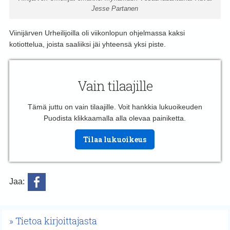
Jesse Partanen
Viinijärven Urheilijoilla oli viikonlopun ohjelmassa kaksi
kotiottelua, joista saaliiksi jäi yhteensä yksi piste.
Vain tilaajille
Tämä juttu on vain tilaajille. Voit hankkia lukuoikeuden
Puodista klikkaamalla alla olevaa painiketta.
Tilaa lukuoikeus
Jaa:
Tietoa kirjoittajasta