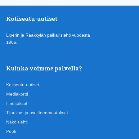
Kotiseutu-uutiset
Liperin ja Rääkkylän paikallislehti vuodesta
1966.
Kuinka voimme palvella?
Kotiseutu-uutiset
Mediakortti
Ilmoitukset
Tilaukset ja osoitteenmuutokset
Näköislehti
Puoti