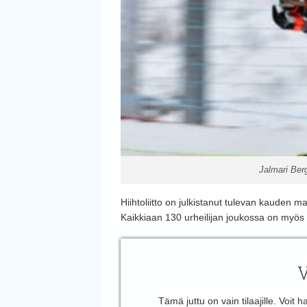
Jalmari Ber
Hiihtoliitto on julkistanut tulevan kauden
Kaikkiaan 130 urheilijan joukossa on myös pa
V
Tämä juttu on vain tilaajille. Voit