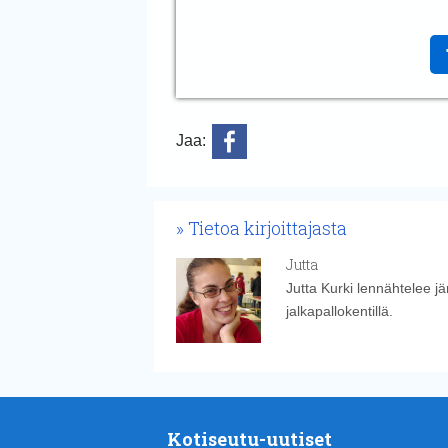
Jaa:
Tietoa kirjoittajasta
Jutta
Jutta Kurki lennähtelee j
jalkapallokentillä.
Kotiseutu-uutiset