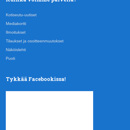
Kotiseutu-uutiset
Mediakortti
Ilmoitukset
Tilaukset ja osoitteenmuutokset
Näköislehti
Puoti
Tykkää Facebookissa!