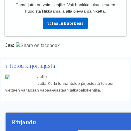
Tämä juttu on vain tilaajille. Voit hankkia lukuoikeuden
Puodista klikkaamalla alla olevaa painiketta.
Tilaa lukuoikeus
Jaa:
Tietoa kirjoittajasta
Jutta
Jutta Kurki lennähtelee järjestöstä toiseen
viettäen valtaosan vapaa-ajastaan jalkapallokentillä.
Kirjaudu