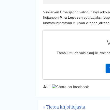
Viinijärven Urheilijat on valinnut syyskok
hoitaneen
Mira Loposen
seuraajaksi. Lopo
luottamustehtävän kuluvan vuoden jälkeen
V
Tämä juttu on vain tilaajille. Voit
Jaa:
Tietoa kirjoittajasta