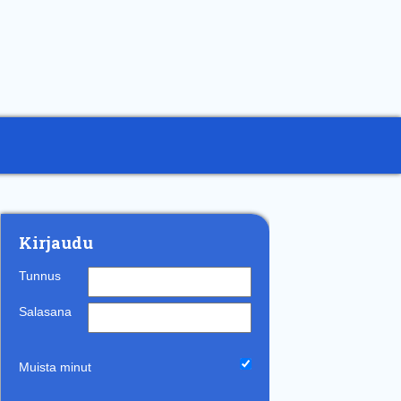
Kirjaudu
Tunnus
Salasana
Muista minut