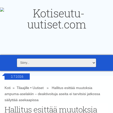
2.7.2026
Koti
»
Tilaajille
•
Uutiset
» Hallitus esittää muutoksia
ampuma-aselakiin – deaktivoituja aseita ei tarvitsisi jatkossa
säilyttää asekaapissa
Hallitus esittää muutoksia