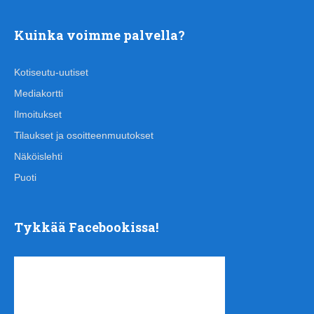
Kuinka voimme palvella?
Kotiseutu-uutiset
Mediakortti
Ilmoitukset
Tilaukset ja osoitteenmuutokset
Näköislehti
Puoti
Tykkää Facebookissa!