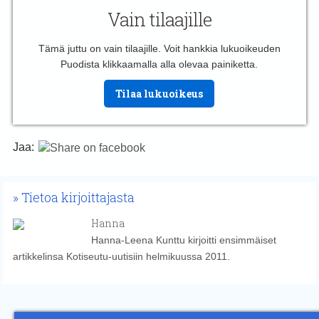
Vain tilaajille
Tämä juttu on vain tilaajille. Voit hankkia lukuoikeuden
Puodista klikkaamalla alla olevaa painiketta.
Tilaa lukuoikeus
Jaa:
Tietoa kirjoittajasta
Hanna
Hanna-Leena Kunttu kirjoitti ensimmäiset
artikkelinsa Kotiseutu-uutisiin helmikuussa 2011.