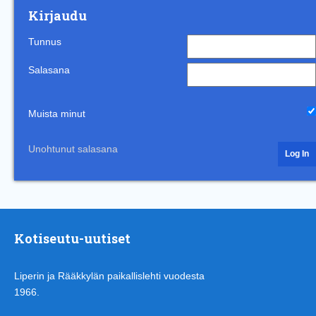
Kirjaudu
Tunnus
Salasana
Muista minut
Unohtunut salasana
Kotiseutu-uutiset
Liperin ja Rääkkylän paikallislehti vuodesta
1966.