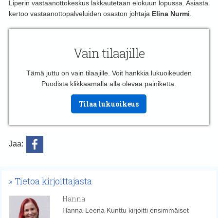
Liperin vastaanottokeskus lakkautetaan elokuun lopussa. Asiasta
kertoo vastaanottopalveluiden osaston johtaja
Elina Nurmi
.
Vain tilaajille
Tämä juttu on vain tilaajille. Voit hankkia lukuoikeuden
Puodista klikkaamalla alla olevaa painiketta.
Tilaa lukuoikeus
Jaa:
Tietoa kirjoittajasta
Hanna
Hanna-Leena Kunttu kirjoitti ensimmäiset