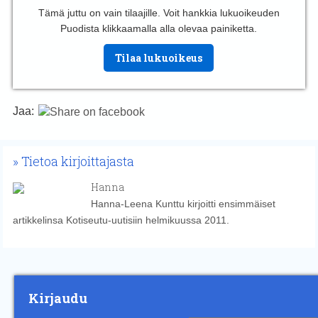
Tämä juttu on vain tilaajille. Voit hankkia lukuoikeuden
Puodista klikkaamalla alla olevaa painiketta.
Tilaa lukuoikeus
Jaa:
Tietoa kirjoittajasta
Hanna
Hanna-Leena Kunttu kirjoitti ensimmäiset
artikkelinsa Kotiseutu-uutisiin helmikuussa 2011.
Kirjaudu