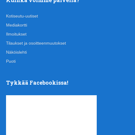
Kotiseutu-uutiset
Mediakortti
Ilmoitukset
Tilaukset ja osoitteenmuutokset
Näköislehti
Puoti
Tykkää Facebookissa!