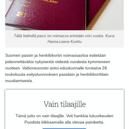
Tällä hetkellä passi on voimassa enintään viisi vuotta. Kuva:
Hanna-Leena Kunttu
Suomen passin ja henkilökortin voimassaoloa esitetään
pidennettäväksi nykyisestä viidestä vuodesta kymmeneen
vuoteen. Valtioneuvosto antoi eduskunnalle torstaina 28.
toukokuuta esitysluonnoksen passilain ja henkilökorttilain
muuttamisesta.
Vain tilaajille
Tämä juttu on vain tilaajille. Voit hankkia lukuoikeuden
Puodista klikkaamalla alla olevaa painiketta.