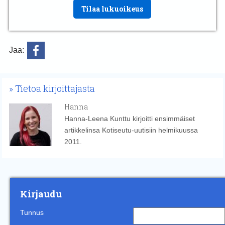
Tilaa lukuoikeus
Jaa:
Tietoa kirjoittajasta
Hanna
Hanna-Leena Kunttu kirjoitti ensimmäiset
artikkelinsa Kotiseutu-uutisiin helmikuussa
2011.
Kirjaudu
Tunnus