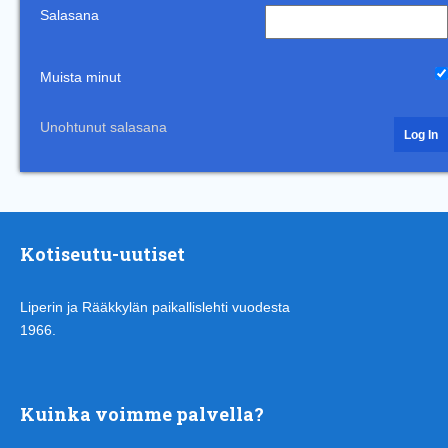
Salasana
Muista minut
Unohtunut salasana
Kotiseutu-uutiset
Liperin ja Rääkkylän paikallislehti vuodesta
1966.
Kuinka voimme palvella?