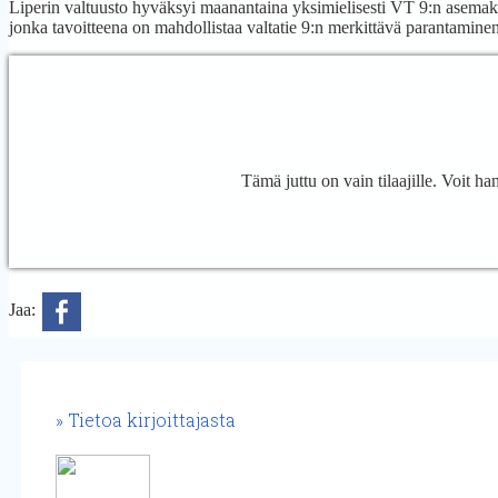
Liperin valtuusto hyväksyi maanantaina yksimielisesti VT 9:n asemaka
jonka tavoitteena on mahdollistaa valtatie 9:n merkittävä parantamin
Tämä juttu on vain tilaajille. Voit h
Jaa:
Tietoa kirjoittajasta