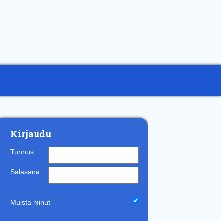
Kirjaudu
Tunnus
Salasana
Muista minut