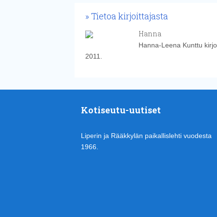
Tietoa kirjoittajasta
Hanna
Hanna-Leena Kunttu kirjoi
2011.
Kotiseutu-uutiset
Liperin ja Rääkkylän paikallislehti vuodesta
1966.