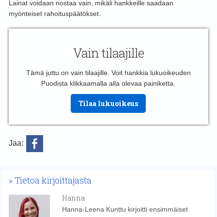
Lainat voidaan nostaa vain, mikäli hankkeille saadaan
myönteiset rahoituspäätökset.
Vain tilaajille
Tämä juttu on vain tilaajille. Voit hankkia lukuoikeuden
Puodista klikkaamalla alla olevaa painiketta.
Tilaa lukuoikeus
Jaa:
Tietoa kirjoittajasta
Hanna
Hanna-Leena Kunttu kirjoitti ensimmäiset