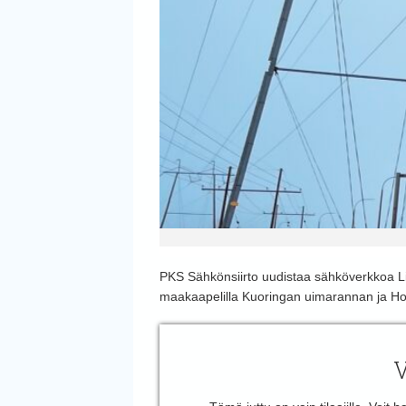
PKS Sähkönsiirto uudistaa sähköverkkoa L
maakaapelilla Kuoringan uimarannan ja Hon
V