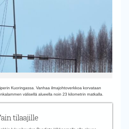
iperin Kuoringassa. Vanhaa ilmajohtoverkkoa korvataan
kalammen välisellä alueella noin 23 kilometrin matkalla.
ain tilaajille