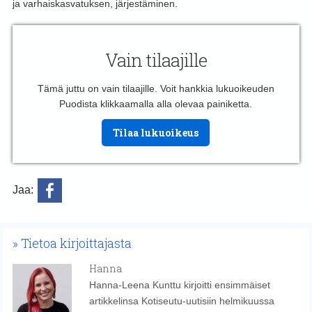
ja varhaiskasvatuksen, järjestäminen.
Vain tilaajille
Tämä juttu on vain tilaajille. Voit hankkia lukuoikeuden
Puodista klikkaamalla alla olevaa painiketta.
Tilaa lukuoikeus
Jaa:
Tietoa kirjoittajasta
Hanna
Hanna-Leena Kunttu kirjoitti ensimmäiset
artikkelinsa Kotiseutu-uutisiin helmikuussa