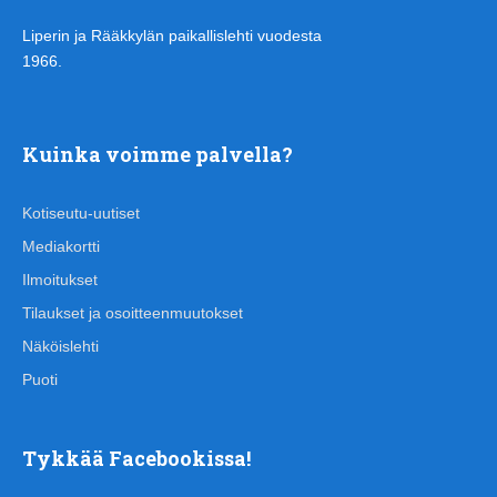
Liperin ja Rääkkylän paikallislehti vuodesta
1966.
Kuinka voimme palvella?
Kotiseutu-uutiset
Mediakortti
Ilmoitukset
Tilaukset ja osoitteenmuutokset
Näköislehti
Puoti
Tykkää Facebookissa!