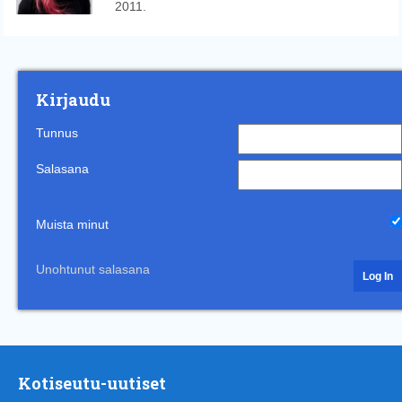
2011.
Kirjaudu
Tunnus
Salasana
Muista minut
Unohtunut salasana
Kotiseutu-uutiset