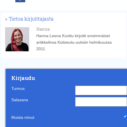
Tietoa kirjoittajasta
Hanna
Hanna-Leena Kunttu kirjoitti ensimmäiset
artikkelinsa Kotiseutu-uutisiin helmikuussa
2011.
Kirjaudu
Tunnus
Salasana
Muista minut