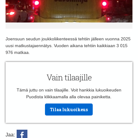
Joensuun seudun joukkoliikenteessä tehtiin jälleen vuonna 2025
uusi matkustajaennätys. Vuoden aikana tehtiin kaikkiaan 3 015
976 matkaa.
Vain tilaajille
Tämä juttu on vain tilaajille. Voit hankkia lukuoikeuden
Puodista klikkaamalla alla olevaa painiketta.
Tilaa lukuoikeus
Jaa: