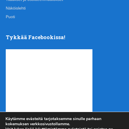
Näköislehti
Puoti
Tykkää Facebookissa!
Käytämme evästeitä tarjotaksemme sinulle parhaan
kokemuksen verkkosivustollamme.