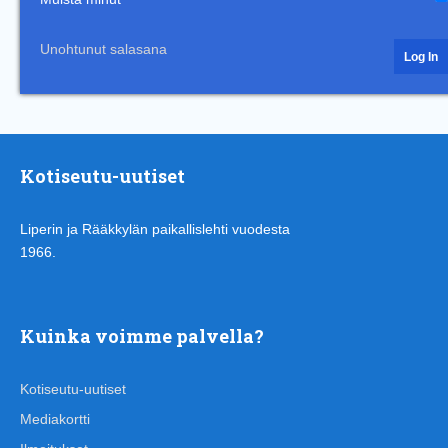
Unohtunut salasana
Kotiseutu-uutiset
Liperin ja Rääkkylän paikallislehti vuodesta
1966.
Kuinka voimme palvella?
Kotiseutu-uutiset
Mediakortti