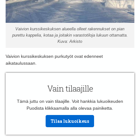
Vaivion kurssikeskuksen alueella olleet rakennukset on pian
purettu kappelia, kotaa ja joitakin varastotiloja lukuun ottamatta.
Kuva: Arkisto
Vaivion kurssikeskuksen purkutyöt ovat edenneet
aikataulussaan.
Vain tilaajille
Tämä juttu on vain tilaajille. Voit hankkia lukuoikeuden
Puodista klikkaamalla alla olevaa painiketta.
Tilaa lukuoikeus