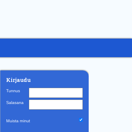
Kirjaudu
Tunnus
Salasana
Muista minut