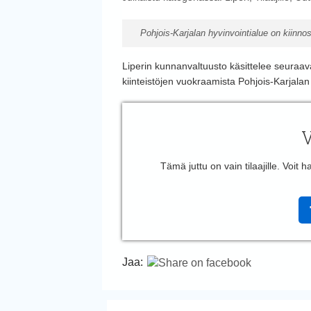
Pohjois-Karjalan hyvinvointialue on kiinn
Liperin kunnanvaltuusto käsittelee seura
kiinteistöjen vuokraamista Pohjois-Karjalan 
V
Tämä juttu on vain tilaajille. Voit
Jaa: