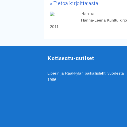
Tietoa kirjoittajasta
Hanna
Hanna-Leena Kunttu kirjoi
2011.
Kotiseutu-uutiset
Liperin ja Rääkkylän paikallislehti vuodesta
1966.