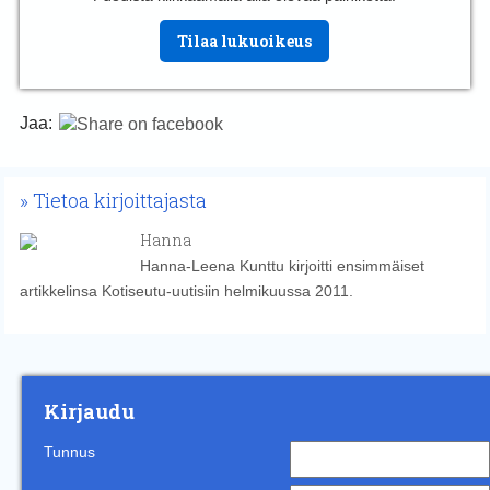
Tilaa lukuoikeus
Jaa:
Tietoa kirjoittajasta
Hanna
Hanna-Leena Kunttu kirjoitti ensimmäiset
artikkelinsa Kotiseutu-uutisiin helmikuussa 2011.
Kirjaudu
Tunnus