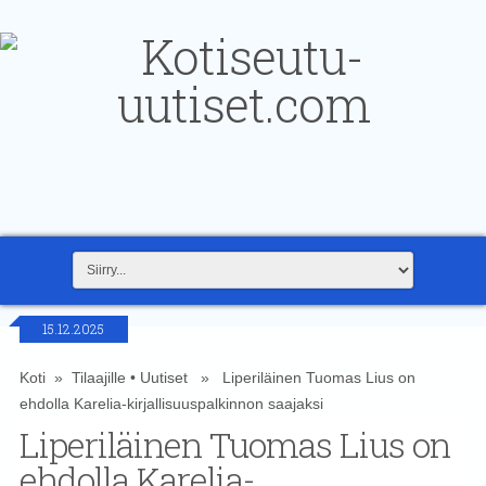
15.12.2025
Koti
»
Tilaajille
•
Uutiset
» Liperiläinen Tuomas Lius on
ehdolla Karelia-kirjallisuuspalkinnon saajaksi
Liperiläinen Tuomas Lius on
ehdolla Karelia-