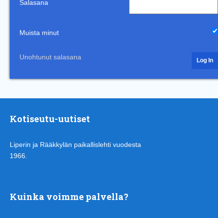
Salasana
Muista minut
Unohtunut salasana
Kotiseutu-uutiset
Liperin ja Rääkkylän paikallislehti vuodesta
1966.
Kuinka voimme palvella?