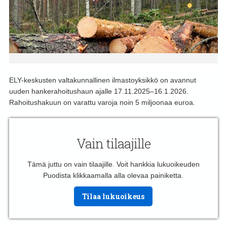
ELY-keskusten valtakunnallinen ilmastoyksikkö on avannut
uuden hankerahoitushaun ajalle 17.11.2025–16.1.2026.
Rahoitushakuun on varattu varoja noin 5 miljoonaa euroa.
Vain tilaajille
Tämä juttu on vain tilaajille. Voit hankkia lukuoikeuden
Puodista klikkaamalla alla olevaa painiketta.
Tilaa lukuoikeus