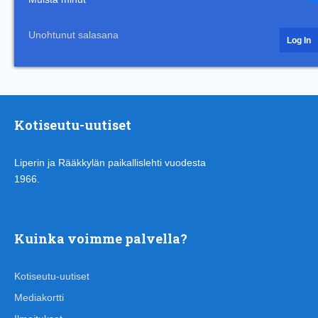
Unohtunut salasana
Kotiseutu-uutiset
Liperin ja Rääkkylän paikallislehti vuodesta
1966.
Kuinka voimme palvella?
Kotiseutu-uutiset
Mediakortti