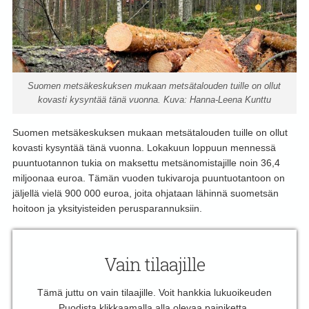
Suomen metsäkeskuksen mukaan metsätalouden tuille on ollut
kovasti kysyntää tänä vuonna. Kuva: Hanna-Leena Kunttu
Suomen metsäkeskuksen mukaan metsätalouden tuille on ollut
kovasti kysyntää tänä vuonna. Lokakuun loppuun mennessä
puuntuotannon tukia on maksettu metsänomistajille noin 36,4
miljoonaa euroa. Tämän vuoden tukivaroja puuntuotantoon on
jäljellä vielä 900 000 euroa, joita ohjataan lähinnä suometsän
hoitoon ja yksityisteiden perusparannuksiin.
Vain tilaajille
Tämä juttu on vain tilaajille. Voit hankkia lukuoikeuden
Puodista klikkaamalla alla olevaa painiketta.