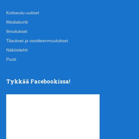
Kotiseutu-uutiset
Mediakortti
Ilmoitukset
Tilaukset ja osoitteenmuutokset
Näköislehti
Puoti
Tykkää Facebookissa!