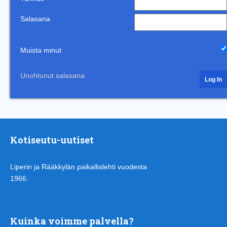
Salasana
Muista minut
Unohtunut salasana
Kotiseutu-uutiset
Liperin ja Rääkkylän paikallislehti vuodesta
1966.
Kuinka voimme palvella?