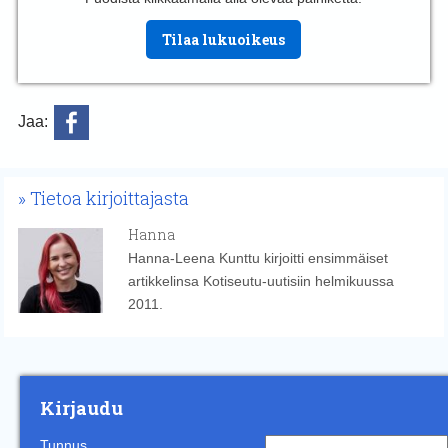
Tilaa lukuoikeus
Jaa:
Tietoa kirjoittajasta
Hanna
Hanna-Leena Kunttu kirjoitti ensimmäiset
artikkelinsa Kotiseutu-uutisiin helmikuussa
2011.
Kirjaudu
Tunnus