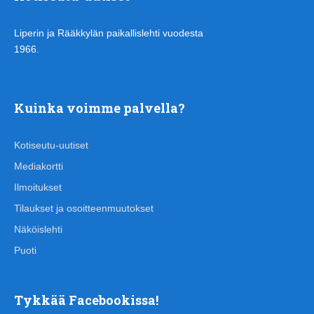
Liperin ja Rääkkylän paikallislehti vuodesta
1966.
Kuinka voimme palvella?
Kotiseutu-uutiset
Mediakortti
Ilmoitukset
Tilaukset ja osoitteenmuutokset
Näköislehti
Puoti
Tykkää Facebookissa!