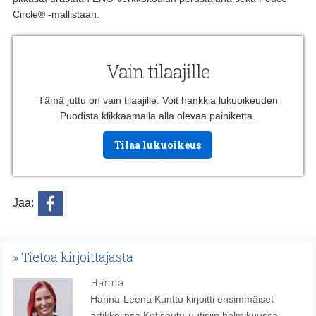
Circle® -mallistaan.
Vain tilaajille
Tämä juttu on vain tilaajille. Voit hankkia lukuoikeuden
Puodista klikkaamalla alla olevaa painiketta.
Tilaa lukuoikeus
Jaa:
Tietoa kirjoittajasta
Hanna
Hanna-Leena Kunttu kirjoitti ensimmäiset
artikkelinsa Kotiseutu-uutisiin helmikuussa