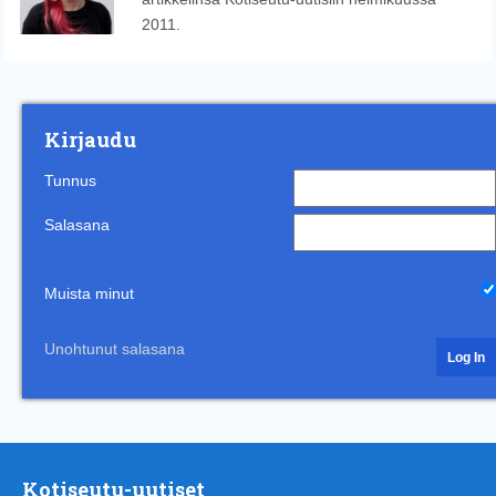
2011.
Kirjaudu
Tunnus
Salasana
Muista minut
Unohtunut salasana
Kotiseutu-uutiset