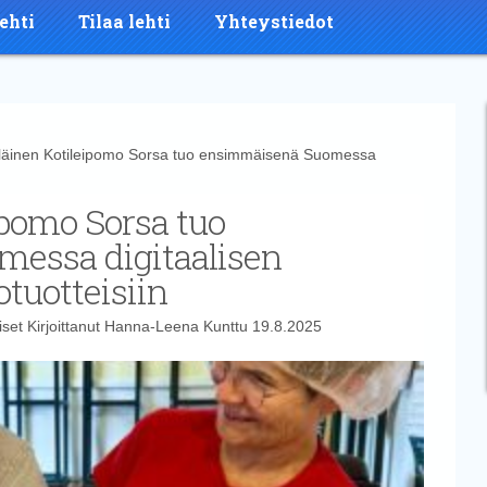
ehti
Tilaa lehti
Yhteystiedot
äinen Kotileipomo Sorsa tuo ensimmäisenä Suomessa
ipomo Sorsa tuo
essa digitaalisen
tuotteisiin
iset
Kirjoittanut
Hanna-Leena Kunttu
19.8.2025