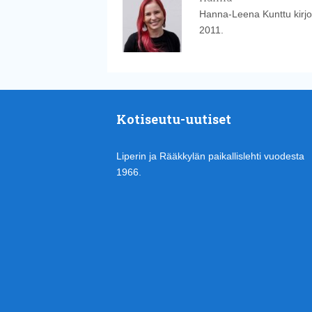
Hanna-Leena Kunttu kirjoi
2011.
Kotiseutu-uutiset
Liperin ja Rääkkylän paikallislehti vuodesta
1966.