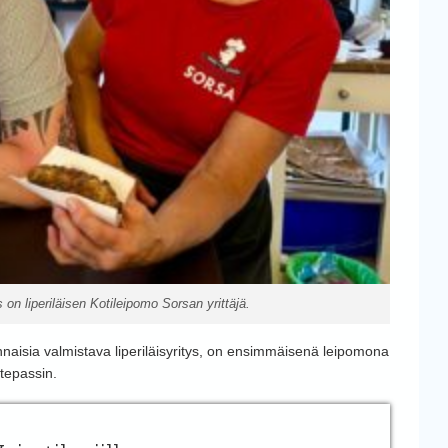
on liperiläisen Kotileipomo Sorsan yrittäjä.
nnaisia valmistava liperiläisyritys, on ensimmäisenä leipomona
tepassin.