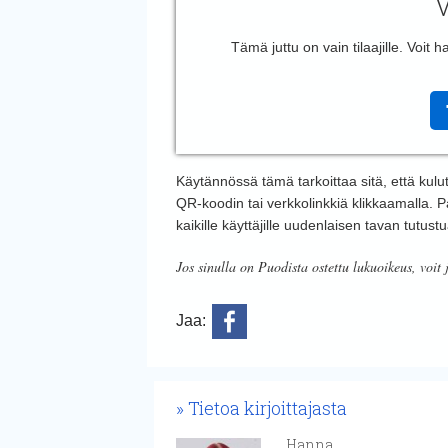
V
Tämä juttu on vain tilaajille. Voit
Käytännössä tämä tarkoittaa sitä, että kulut
QR-koodin tai verkkolinkkiä klikkaamalla. Pa
kaikille käyttäjille uudenlaisen tavan tutustu
Jos sinulla on Puodista ostettu lukuoikeus, voit 
Jaa:
Tietoa kirjoittajasta
Hanna